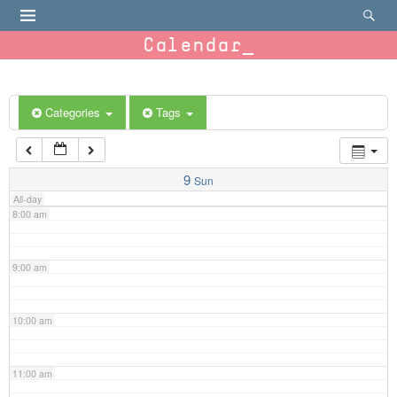
4:00 am
Calendar
5:00 am
6:00 am
Categories
Tags
7:00 am
9
Sun
All-day
8:00 am
9:00 am
10:00 am
11:00 am