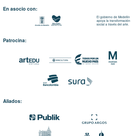
En asocio con:
El gobierno de Medellín
apoya la transformación
social a través del arte.
Patrocina:
Aliados: