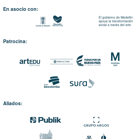
En asocio con:
El gobierno de Medellín
apoya la transformación
social a través del arte.
Patrocina:
Aliados: