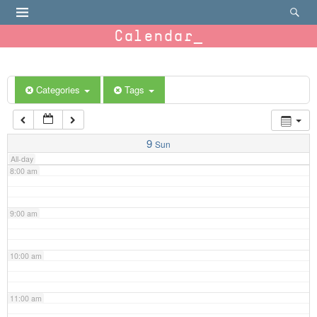
4:00 am
Calendar
5:00 am
6:00 am
Categories
Tags
7:00 am
9
Sun
All-day
8:00 am
9:00 am
10:00 am
11:00 am