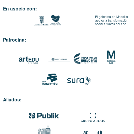
En asocio con:
El gobierno de Medellín
apoya la transformación
social a través del arte.
Patrocina:
Aliados: