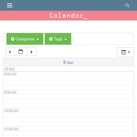
4:00 am
Calendar
5:00 am
6:00 am
Categories
Tags
7:00 am
9
Sun
All-day
8:00 am
9:00 am
10:00 am
11:00 am