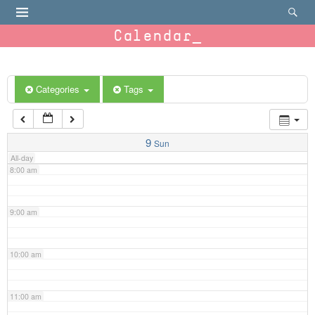
4:00 am
Calendar
5:00 am
6:00 am
Categories
Tags
7:00 am
9
Sun
All-day
8:00 am
9:00 am
10:00 am
11:00 am