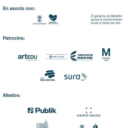
En asocio con:
El gobierno de Medellín
apoya la transformación
social a través del arte.
Patrocina:
Aliados: