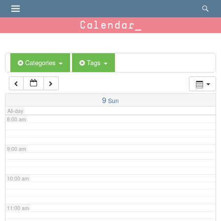
4:00 am
Calendar
5:00 am
6:00 am
Categories
Tags
7:00 am
9
Sun
All-day
8:00 am
9:00 am
10:00 am
11:00 am