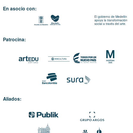
En asocio con:
El gobierno de Medellín
apoya la transformación
social a través del arte.
Patrocina:
Aliados: