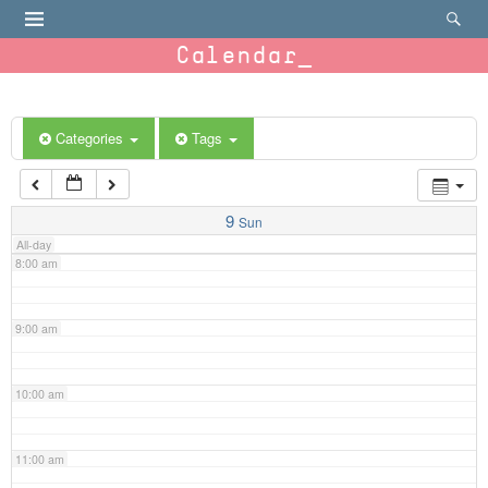
4:00 am
Calendar
5:00 am
6:00 am
Categories
Tags
7:00 am
9
Sun
All-day
8:00 am
9:00 am
10:00 am
11:00 am