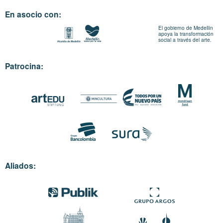
En asocio con:
El gobierno de Medellín
apoya la transformación
social a través del arte.
Patrocina:
Aliados: