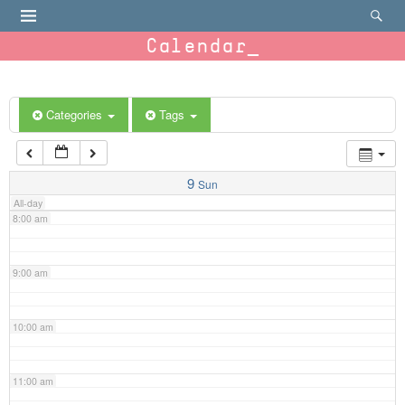
4:00 am
Calendar
5:00 am
6:00 am
Categories
Tags
7:00 am
9
Sun
All-day
8:00 am
9:00 am
10:00 am
11:00 am