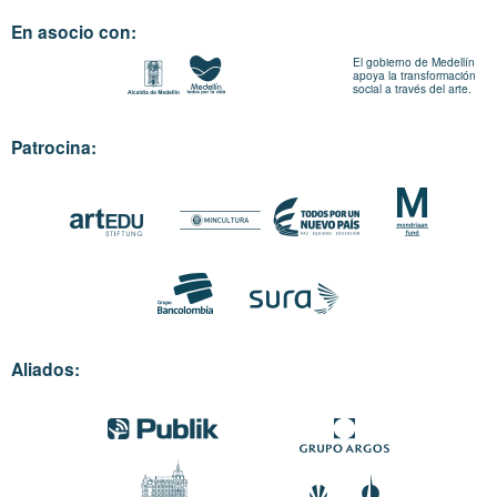
En asocio con:
El gobierno de Medellín
apoya la transformación
social a través del arte.
Patrocina:
Aliados: