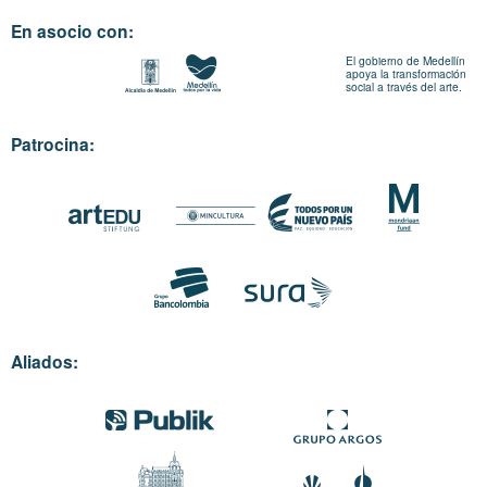
En asocio con:
El gobierno de Medellín
apoya la transformación
social a través del arte.
Patrocina:
Aliados: