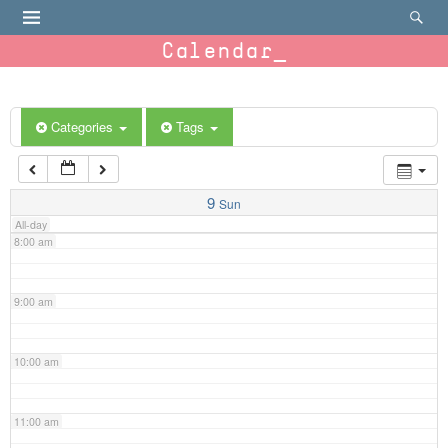
4:00 am
Calendar
5:00 am
6:00 am
Categories
Tags
7:00 am
9
Sun
All-day
8:00 am
9:00 am
10:00 am
11:00 am