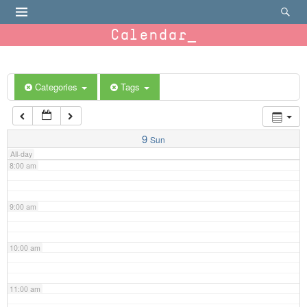
4:00 am
Calendar
5:00 am
6:00 am
Categories
Tags
7:00 am
9
Sun
All-day
8:00 am
9:00 am
10:00 am
11:00 am