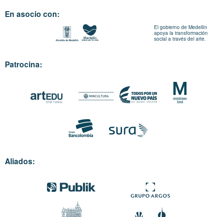
En asocio con:
El gobierno de Medellín
apoya la transformación
social a través del arte.
Patrocina:
Aliados: