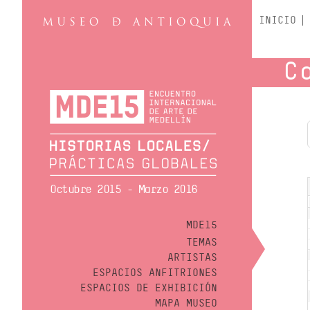
INICIO
C
Octubre 2015 - Marzo 2016
MDE15
TEMAS
ARTISTAS
ESPACIOS ANFITRIONES
ESPACIOS DE EXHIBICIÓN
MAPA MUSEO