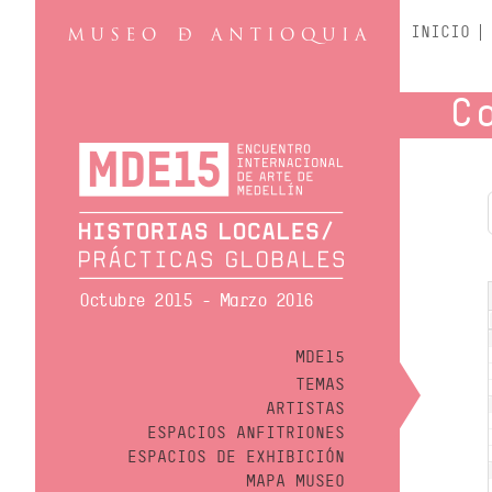
INICIO
C
Octubre 2015 - Marzo 2016
MDE15
TEMAS
ARTISTAS
ESPACIOS ANFITRIONES
ESPACIOS DE EXHIBICIÓN
MAPA MUSEO