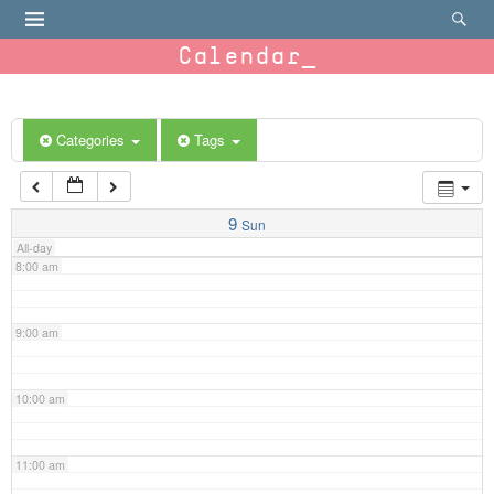
4:00 am
Calendar
5:00 am
6:00 am
Categories
Tags
7:00 am
9
Sun
All-day
8:00 am
9:00 am
10:00 am
11:00 am