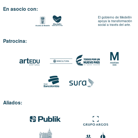
En asocio con:
El gobierno de Medellín
apoya la transformación
social a través del arte.
Patrocina:
Aliados: