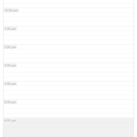
12:00 pm
1:00 pm
2:00 pm
3:00 pm
4:00 pm
5:00 pm
6:00 pm