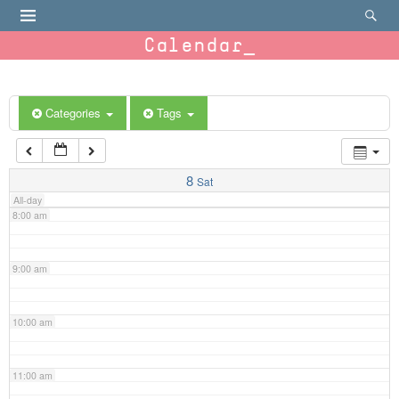
4:00 am
Calendar
5:00 am
6:00 am
Categories
Tags
7:00 am
8
Sat
All-day
8:00 am
9:00 am
10:00 am
11:00 am