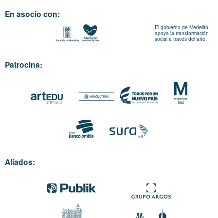
En asocio con:
El gobierno de Medellín
apoya la transformación
social a través del arte.
Patrocina:
Aliados: