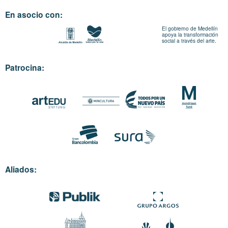
En asocio con:
El gobierno de Medellín
apoya la transformación
social a través del arte.
Patrocina:
Aliados: