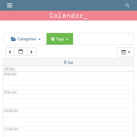
4:00 am
Calendar
5:00 am
6:00 am
Categories
Tags
7:00 am
8
Sat
All-day
8:00 am
9:00 am
10:00 am
11:00 am