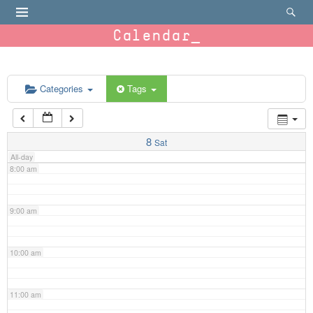
4:00 am
Calendar
5:00 am
6:00 am
Categories
Tags
7:00 am
8
Sat
All-day
8:00 am
9:00 am
10:00 am
11:00 am