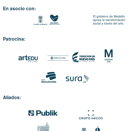
En asocio con:
El gobierno de Medellín
apoya la transformación
social a través del arte.
Patrocina:
Aliados: