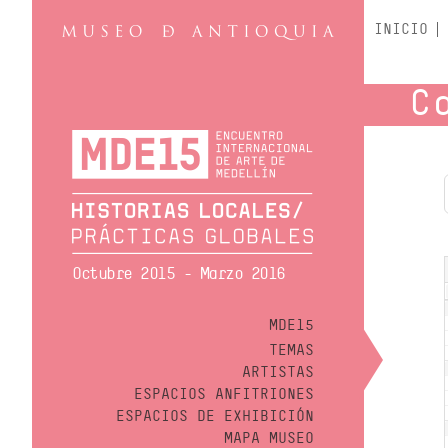
INICIO
C
Octubre 2015 - Marzo 2016
MDE15
TEMAS
ARTISTAS
ESPACIOS ANFITRIONES
ESPACIOS DE EXHIBICIÓN
MAPA MUSEO