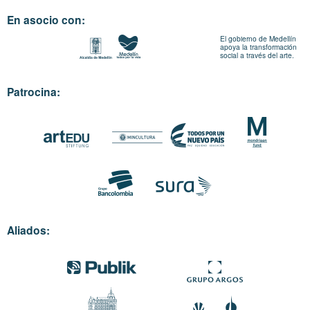
En asocio con:
El gobierno de Medellín
apoya la transformación
social a través del arte.
Patrocina:
Aliados: