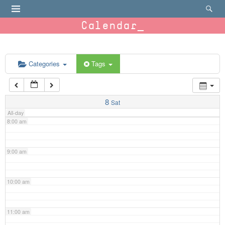
4:00 am
Calendar
5:00 am
6:00 am
Categories
Tags
7:00 am
8
Sat
All-day
8:00 am
9:00 am
10:00 am
11:00 am