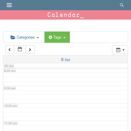
4:00 am
Calendar
5:00 am
6:00 am
Categories
Tags
7:00 am
8
Sat
All-day
8:00 am
9:00 am
10:00 am
11:00 am