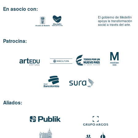
En asocio con:
El gobierno de Medellín
apoya la transformación
social a través del arte.
Patrocina:
Aliados: