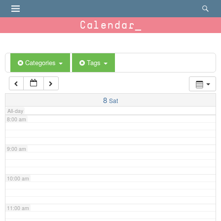
4:00 am
Calendar
5:00 am
6:00 am
Categories
Tags
7:00 am
8
Sat
All-day
8:00 am
9:00 am
10:00 am
11:00 am