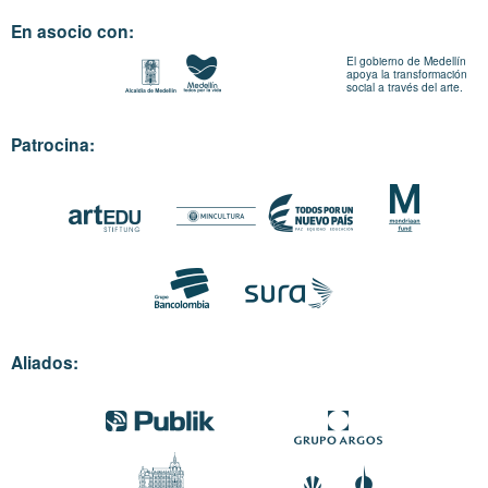
En asocio con:
El gobierno de Medellín
apoya la transformación
social a través del arte.
Patrocina:
Aliados: