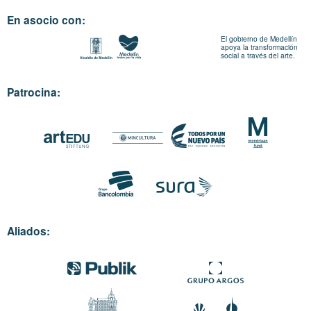
En asocio con:
El gobierno de Medellín
apoya la transformación
social a través del arte.
Patrocina:
Aliados: