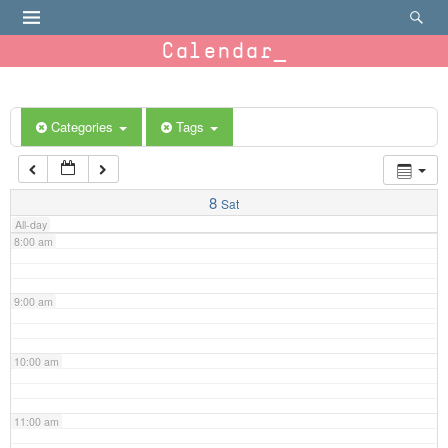
4:00 am
Calendar
5:00 am
6:00 am
Categories
Tags
7:00 am
8
Sat
All-day
8:00 am
9:00 am
10:00 am
11:00 am