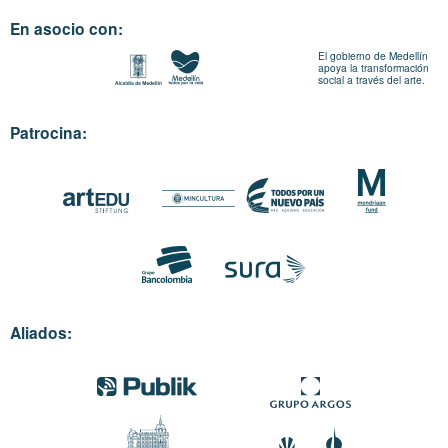
En asocio con:
El gobierno de Medellín
apoya la transformación
social a través del arte.
Patrocina:
Aliados: