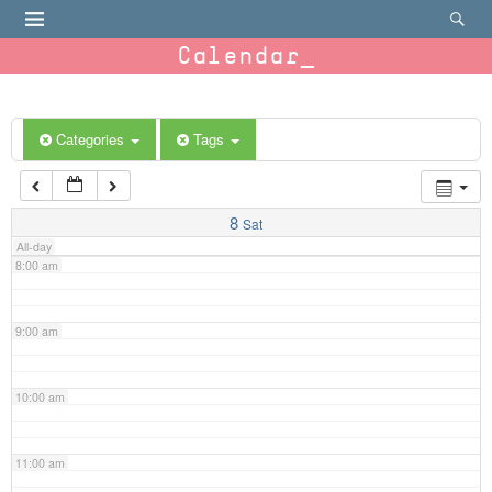
4:00 am
Calendar
5:00 am
6:00 am
Categories
Tags
7:00 am
8
Sat
All-day
8:00 am
9:00 am
10:00 am
11:00 am