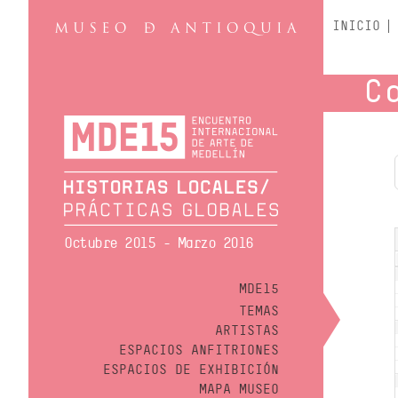
INICIO
C
Octubre 2015 - Marzo 2016
MDE15
TEMAS
ARTISTAS
ESPACIOS ANFITRIONES
ESPACIOS DE EXHIBICIÓN
MAPA MUSEO