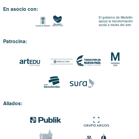
En asocio con:
El gobierno de Medellín
apoya la transformación
social a través del arte.
Patrocina:
Aliados: