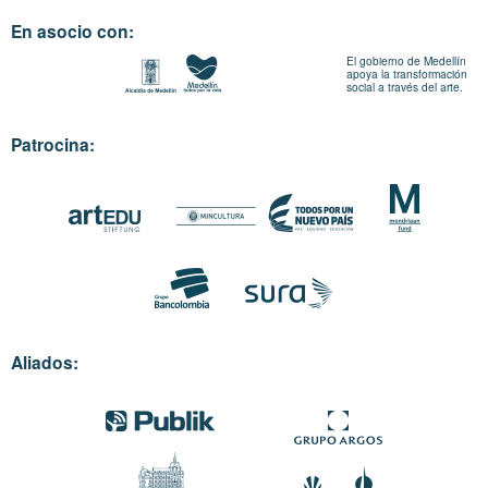
En asocio con:
El gobierno de Medellín
apoya la transformación
social a través del arte.
Patrocina:
Aliados: