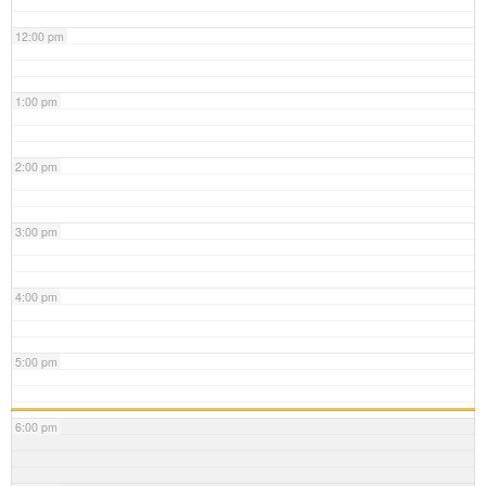
12:00 pm
1:00 pm
2:00 pm
3:00 pm
4:00 pm
5:00 pm
6:00 pm