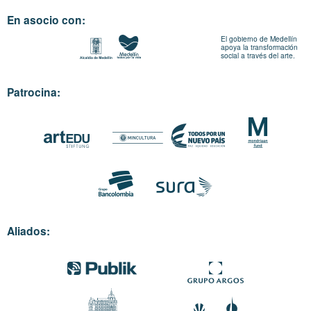
En asocio con:
El gobierno de Medellín
apoya la transformación
social a través del arte.
Patrocina:
Aliados: