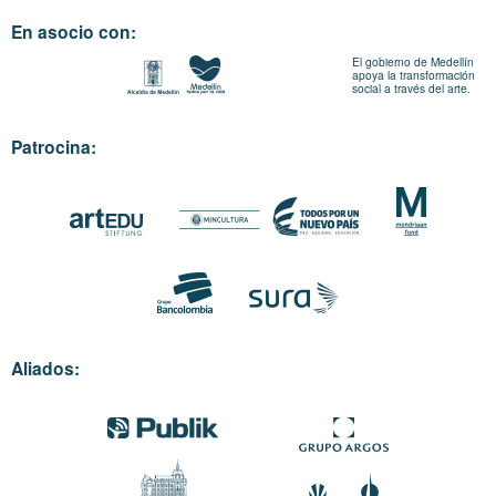
En asocio con:
El gobierno de Medellín
apoya la transformación
social a través del arte.
Patrocina:
Aliados: