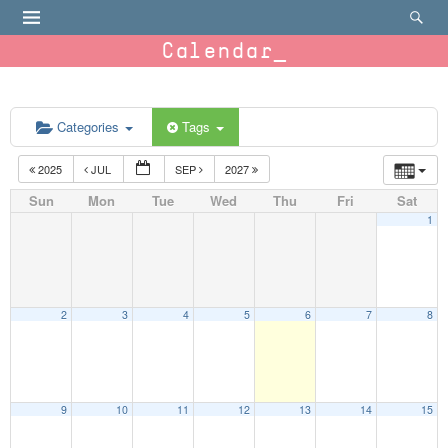
Calendar
Categories
Tags
2025
JUL
SEP
2027
Sun
Mon
Tue
Wed
Thu
Fri
Sat
1
2
3
4
5
6
7
8
9
10
11
12
13
14
15