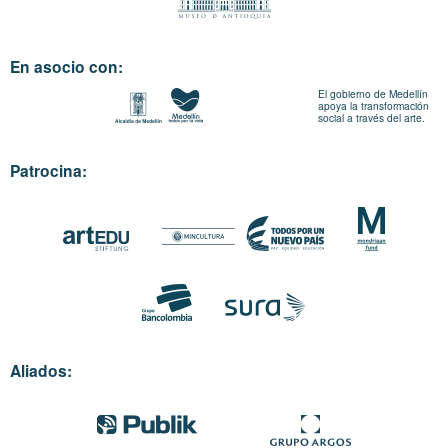
En asocio con:
El gobierno de Medellín
apoya la transformación
social a través del arte.
Patrocina:
Aliados: