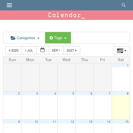
Calendar
Categories
Tags
2025
JUL
SEP
2027
Sun
Mon
Tue
Wed
Thu
Fri
Sat
1
2
3
4
5
6
7
8
9
10
11
12
13
14
15