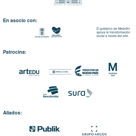
En asocio con:
El gobierno de Medellín
apoya la transformación
social a través del arte.
Patrocina:
Aliados: