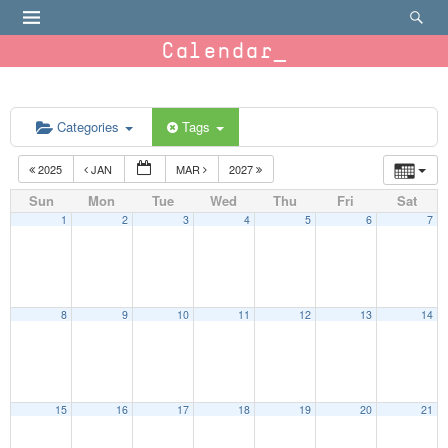
Calendar
Categories
Tags
2025
JAN
MAR
2027
Sun
Mon
Tue
Wed
Thu
Fri
Sat
1
2
3
4
5
6
7
8
9
10
11
12
13
14
15
16
17
18
19
20
21