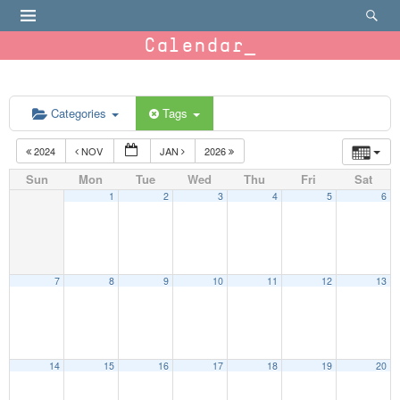
Calendar
Categories
Tags
2024
NOV
JAN
2026
Sun
Mon
Tue
Wed
Thu
Fri
Sat
1
2
3
4
5
6
7
8
9
10
11
12
13
14
15
16
17
18
19
20