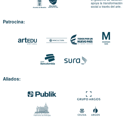
apoya la transformación
social a través del arte.
Patrocina:
Aliados: