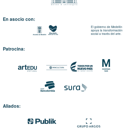
En asocio con:
El gobierno de Medellín
apoya la transformación
social a través del arte.
Patrocina:
Aliados: