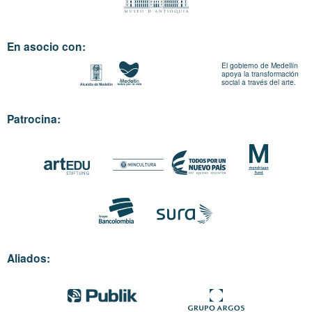
En asocio con:
El gobierno de Medellín
apoya la transformación
social a través del arte.
Patrocina:
Aliados: