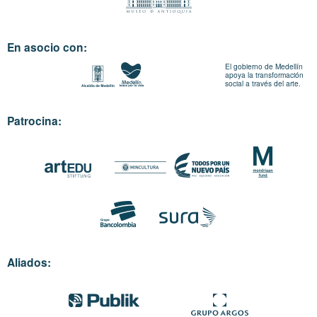
En asocio con:
El gobierno de Medellín
apoya la transformación
social a través del arte.
Patrocina:
Aliados: