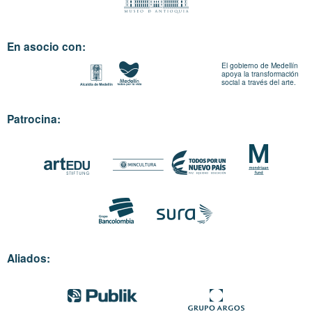
En asocio con:
El gobierno de Medellín
apoya la transformación
social a través del arte.
Patrocina:
Aliados: