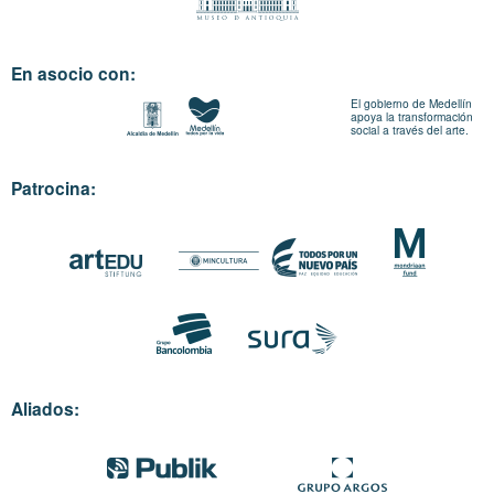
En asocio con:
El gobierno de Medellín
apoya la transformación
social a través del arte.
Patrocina:
Aliados: