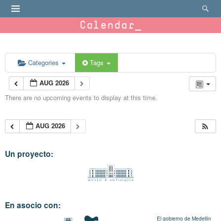
Calendar
Categories
Tags
AUG 2026
There are no upcoming events to display at this time.
AUG 2026
Un proyecto:
En asocio con:
El gobierno de Medellín