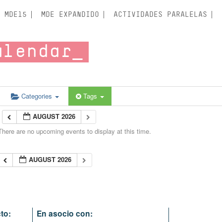
MDE15
MDE EXPANDIDO
ACTIVIDADES PARALELAS
alendar
Categories
Tags
AUGUST 2026
There are no upcoming events to display at this time.
AUGUST 2026
to:
En asocio con: