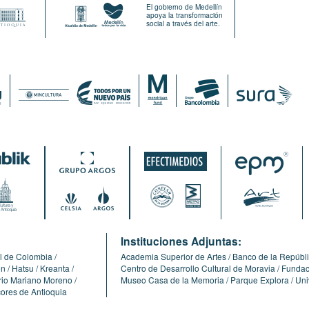
El gobierno de Medellín
apoya la transformación
social a través del arte.
:
Instituciones Adjuntas:
l de Colombia
Academia Superior de Artes
Banco de la Repúbl
ón
Hatsu
Kreanta
Centro de Desarrollo Cultural de Moravia
Fundaci
erio Mariano Moreno
Museo Casa de la Memoria
Parque Explora
Uni
cores de Antioquia