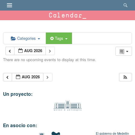
Calendar
Categories
Tags
AUG 2026
There are no upcoming events to display at this time.
AUG 2026
Un proyecto:
En asocio con:
El gobierno de Medellín