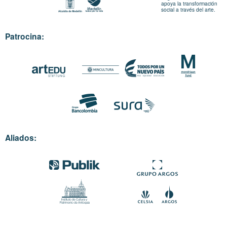
apoya la transformación
social a través del arte.
Patrocina:
Aliados: