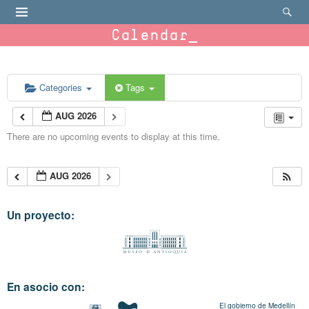
Calendar
Categories
Tags
AUG 2026
There are no upcoming events to display at this time.
AUG 2026
Un proyecto:
En asocio con:
El gobierno de Medellín