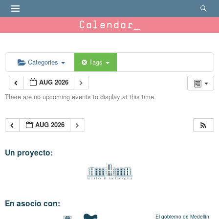
Calendar
Categories
Tags
AUG 2026
There are no upcoming events to display at this time.
AUG 2026
Un proyecto:
En asocio con:
El gobierno de Medellín