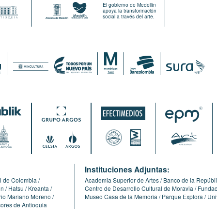
El gobierno de Medellín
apoya la transformación
social a través del arte.
:
Instituciones Adjuntas:
l de Colombia
Academia Superior de Artes
Banco de la Repúbl
ón
Hatsu
Kreanta
Centro de Desarrollo Cultural de Moravia
Fundaci
erio Mariano Moreno
Museo Casa de la Memoria
Parque Explora
Uni
cores de Antioquia