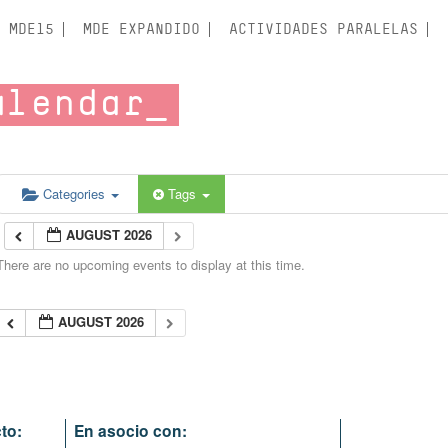
MDE15
MDE EXPANDIDO
ACTIVIDADES PARALELAS
alendar
Categories
Tags
AUGUST 2026
There are no upcoming events to display at this time.
AUGUST 2026
to:
En asocio con: