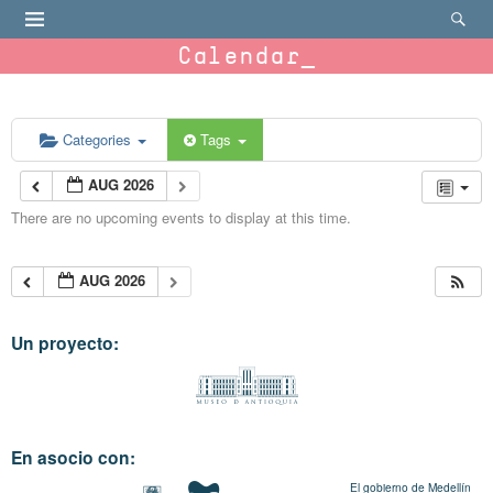
Calendar
Categories
Tags
AUG 2026
There are no upcoming events to display at this time.
AUG 2026
Un proyecto:
En asocio con:
El gobierno de Medellín