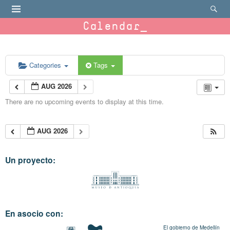
Calendar
Categories
Tags
AUG 2026
There are no upcoming events to display at this time.
AUG 2026
Un proyecto:
En asocio con:
El gobierno de Medellín