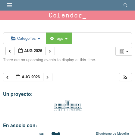
Calendar
Categories
Tags
AUG 2026
There are no upcoming events to display at this time.
AUG 2026
Un proyecto:
En asocio con:
El gobierno de Medellín