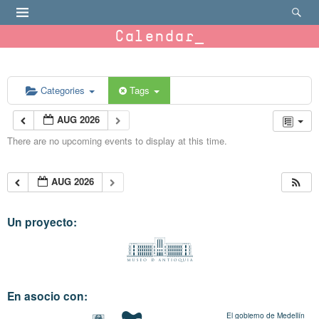
Calendar
Categories
Tags
AUG 2026
There are no upcoming events to display at this time.
AUG 2026
Un proyecto:
En asocio con:
El gobierno de Medellín