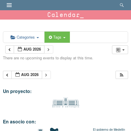
Calendar
Categories
Tags
AUG 2026
There are no upcoming events to display at this time.
AUG 2026
Un proyecto:
En asocio con:
El gobierno de Medellín