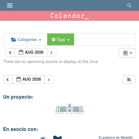
Calendar
Categories
Tags
AUG 2026
There are no upcoming events to display at this time.
AUG 2026
Un proyecto:
En asocio con:
El gobierno de Medellín