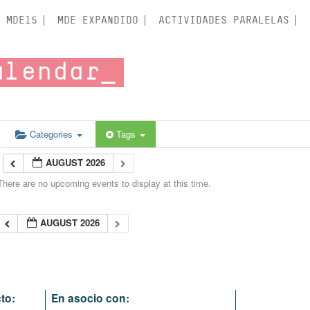
MDE15
MDE EXPANDIDO
ACTIVIDADES PARALELAS
alendar
Categories
Tags
AUGUST 2026
There are no upcoming events to display at this time.
AUGUST 2026
to:
En asocio con: