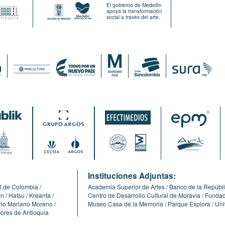
El gobierno de Medellín
apoya la transformación
social a través del arte.
:
Instituciones Adjuntas:
l de Colombia
Academia Superior de Artes
Banco de la Repúbl
ón
Hatsu
Kreanta
Centro de Desarrollo Cultural de Moravia
Fundaci
erio Mariano Moreno
Museo Casa de la Memoria
Parque Explora
Uni
cores de Antioquia