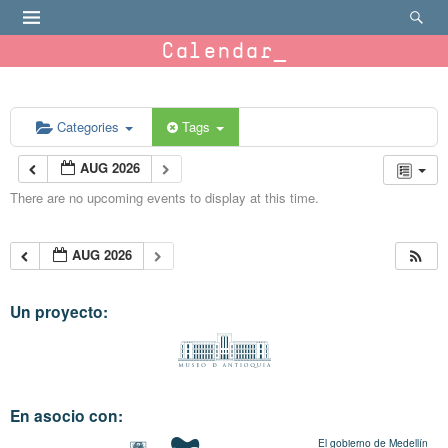
Calendar
Categories
Tags
AUG 2026
There are no upcoming events to display at this time.
AUG 2026
Un proyecto:
En asocio con:
El gobierno de Medellín