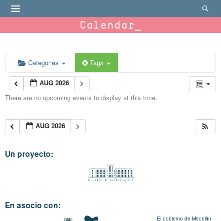
Calendar
Categories
Tags
AUG 2026
There are no upcoming events to display at this time.
AUG 2026
Un proyecto:
En asocio con:
El gobierno de Medellín